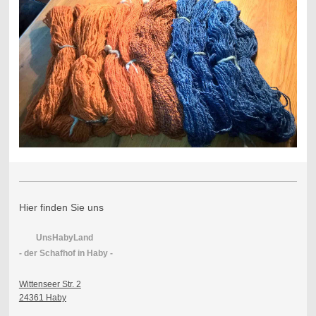
Hier finden Sie uns
UnsHabyLand
- der Schafhof in Haby -
Wittenseer Str. 2
24361 Haby