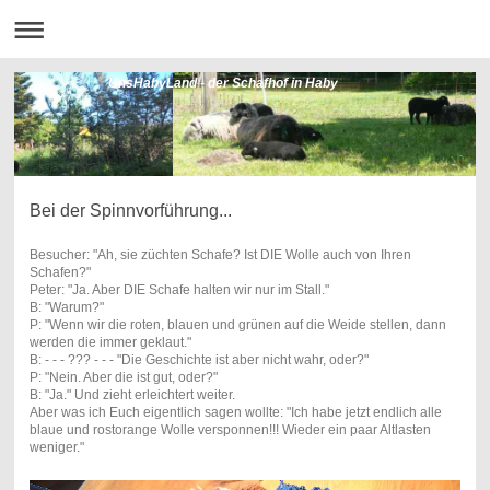
UnsHabyLand - der Schafhof in Haby
Bei der Spinnvorführung...
Besucher: "Ah, sie züchten Schafe? Ist DIE Wolle auch von Ihren
Schafen?"
Peter: "Ja. Aber DIE Schafe halten wir nur im Stall."
B: "Warum?"
P: "Wenn wir die roten, blauen und grünen auf die Weide stellen, dann
werden die immer geklaut."
B: - - - ??? - - - "Die Geschichte ist aber nicht wahr, oder?"
P: "Nein. Aber die ist gut, oder?"
B: "Ja." Und zieht erleichtert weiter.
Aber was ich Euch eigentlich sagen wollte: "Ich habe jetzt endlich alle
blaue und rostorange Wolle versponnen!!! Wieder ein paar Altlasten
weniger."