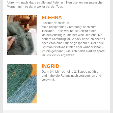
fuhren wir nach Haby zu Ute und Peter, um Neuigkeiten auszutauschen.
Morgen geht es dann weiter bei der Tour.
ELEHNA
Frischer Nachschub.
Mein entspanntes Garn hängt noch zum
Trocknen – also war heute Zeit für einen
kleinen Ausflug zu meiner Woll-Dealerin. Mit
neuem Kammzug im Gepäck habe ich abends
noch etwa eine Stunde gesponnen. Der neue
Grünton ist etwas kühler, aber wunderschön –
ich bin gespannt, wie sich beide Partien später
im Strickstück ergänzen.
INGRID
Dann bin ich noch eine 2. Etappe gefahren
und habe die Rolags noch versponnen und
verzwirnt.