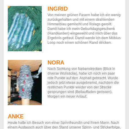
INGRID
Von meinen grünen Fasern habe ich ein wenig
zurückgehalten und mit einem strahlenden
Himmelblau gemischt und Rolags gerollt.
Damit habe ich mein Geburtstagsgeschenk
(Handkarden) eingeweiht und mich über das
Ergebnis gefreut. Damit werde ich dem Möbius
Loop noch einen schönen Rand stricken.
NORA
Nach Sichtung von Nebenstrecken (Blick in
diverse Wollsäcke), habe ich noch ein paar
rote Punkte auf den Asphalt gebracht. Wurde
jedoch jetzt etwas ausgebremst, nachdem die
restlichen Punkte wieder von der Strecke
gesprungen sind (Beilauffaden gerissen).
Morgen ein neuer Anlauf.
ANKE
Heute hatte ich Besuch von einer Spinnfreundin und ihrem Mann. Nach
einem Austausch auch über den Stand unserer Spinn- und Strickerfolge,