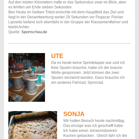
Auf den letzten Kilometern hatte er das Spitzenduo zwar im Blick, aber
es fehlten am Ende sieben Sekunden.
Ben Healy im Gelben Trikot erreichte mit dem Hauptfeld das Ziel und
liegt in der Gesamtwertung weiter 29 Sekunden vor Pogacar. Florian
Lipowitz befand sich ebenfalls in der Gruppe der Klassementfahrer und
bleibt Achter.
Quelle:
Sportschau.de
UTE
Da es heute keine Sprintetappe war und ich
freie Spulen brauche, habe ich die braune
Wolle gesponnen. Jetzt können die zwei
Spulen verzwirnt werden. Dazu brauche ich
ein anderes Fahrrad, Spinnrad.
SONJA
Wir hatten Besuch heute nachmittag.
Das einzige was ich geschafft habe:
Ich habe einen Johannisbeeren
Kuchen gebacken. Gleich fahr ich die