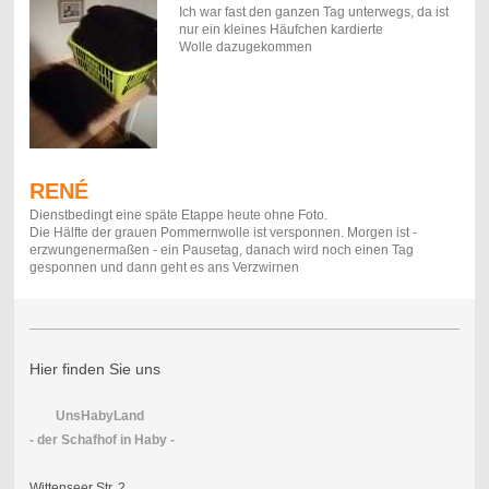
Ich war fast den ganzen Tag unterwegs, da ist
nur ein kleines Häufchen kardierte
Wolle dazugekommen
RENÉ
Dienstbedingt eine späte Etappe heute ohne Foto.
Die Hälfte der grauen Pommernwolle ist versponnen. Morgen ist -
erzwungenermaßen - ein Pausetag, danach wird noch einen Tag
gesponnen und dann geht es ans Verzwirnen
Hier finden Sie uns
UnsHabyLand
- der Schafhof in Haby -
Wittenseer Str. 2