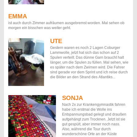
EMMA
ist auch durch Zimmer aufräumen ausgebremst worden. Mal sehen ob
morgen ein bisschen was weiter geht.
UTE
Gestern waren es noch 2 Lagen Coburger
Lammwolle, jetzt hat sich das schon auf 2
Spulen verteilt. Das dünne Garn braucht halt
länger, um die Spulen zu füllen. Mal sehen, wie
es später nach dem Zwirnen wird. Die Fahrer
sind gerade vor dem Sprint und ich reise durch
die Bilder an den Strand des Atlantiks...
SONJA
Nach 2x zur Krankengymnastik fahren
habe ich erstmal die Wolle ins
Entspannungsbad gelegt und draußen
aufgehängt zum Trocknen. Jetzt ist sie
gut gespült, aber immer noch nass.
Also, während die Tour durch
wunderschöne Orte an der Küste