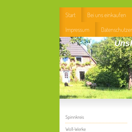
Start
Bei uns einkaufen
Impressum
Datenschutze
UnsH
Spinnkreis
Woll-Werke