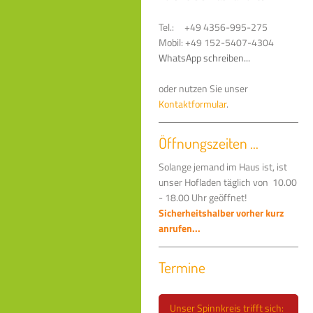
Tel.: +49 4356-995-275
Mobil: +49 152-5407-4304
WhatsApp schreiben...
oder nutzen Sie unser
Kontaktformular
.
Öffnungszeiten ...
Solange jemand im Haus ist, ist
unser Hofladen täglich von 10.00
- 18.00 Uhr geöffnet!
Sicherheitshalber vorher kurz
anrufen...
Termine
Unser Spinnkreis trifft sich: