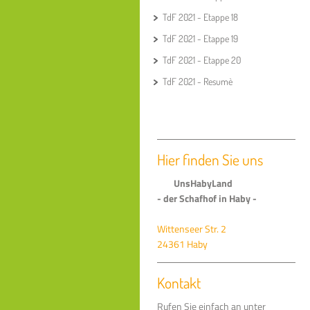
TdF 2021 - Etappe 18
TdF 2021 - Etappe 19
TdF 2021 - Etappe 20
TdF 2021 - Resumè
Hier finden Sie uns
UnsHabyLand
- der Schafhof in Haby -
Wittenseer Str. 2
24361 Haby
Kontakt
Rufen Sie einfach an unter