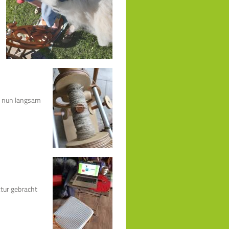
pe nun langsam
ktur gebracht