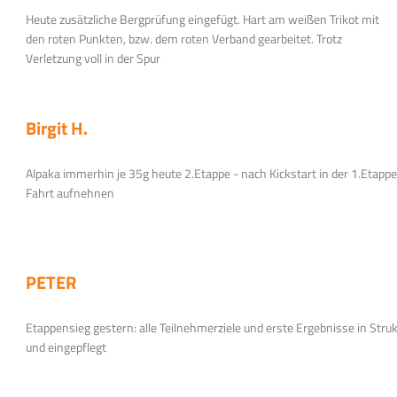
Heute zusätzliche Bergprüfung eingefügt. Hart am weißen Trikot mit
den roten Punkten, bzw. dem roten Verband gearbeitet. Trotz
Verletzung voll in der Spur
Birgit H.
Alpaka immerhin je 35g heute 2.Etappe - nach Kickstart in der 1.Etap
Fahrt aufnehnen
PETER
Etappensieg gestern: alle Teilnehmerziele und erste Ergebnisse in Stru
und eingepflegt