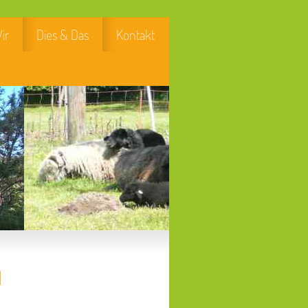
ir
Dies & Das
Kontakt
1