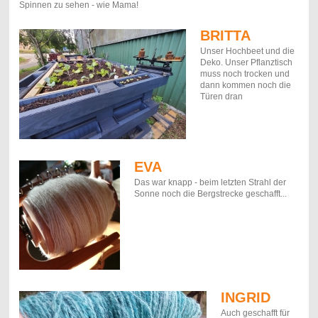
Spinnen zu sehen - wie Mama!
BRITTA
Unser Hochbeet und die
Deko. Unser Pflanztisch
muss noch trocken und
dann kommen noch die
Türen dran
EVA
Das war knapp - beim letzten Strahl der
Sonne noch die Bergstrecke geschafft...
INGRID
Auch geschafft für