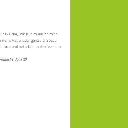
Ruhe- Ecke, und nun muss ich mich
mern. Hat wieder ganz viel Spass
tfahrer und natürlich an den kranken
wünsche dankt!!!)