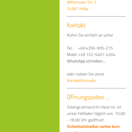
Wittenseer Str. 2
24361 Haby
Kontakt
Rufen Sie einfach an unter
Tel.: +49 4356-995-275
Mobil: +49 152-5407-4304
WhatsApp schreiben...
oder nutzen Sie unser
Kontaktformular
.
Öffnungszeiten ...
Solange jemand im Haus ist, ist
unser Hofladen täglich von 10.00
- 18.00 Uhr geöffnet!
Sicherheitshalber vorher kurz