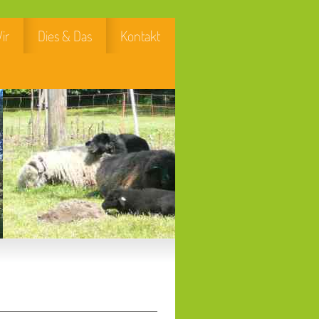
ir
Dies & Das
Kontakt