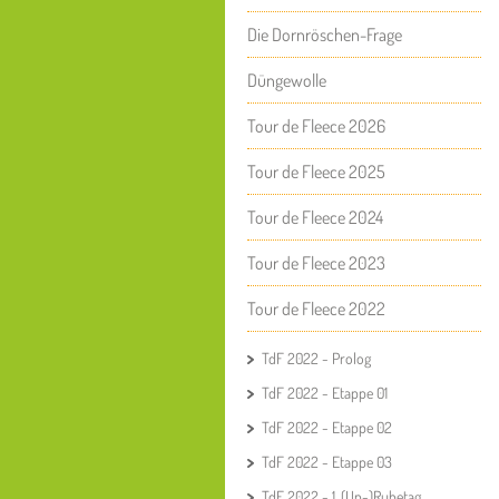
Die Dornröschen-Frage
Düngewolle
Tour de Fleece 2026
Tour de Fleece 2025
Tour de Fleece 2024
Tour de Fleece 2023
Tour de Fleece 2022
TdF 2022 - Prolog
TdF 2022 - Etappe 01
TdF 2022 - Etappe 02
TdF 2022 - Etappe 03
TdF 2022 - 1. (Un-)Ruhetag