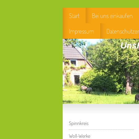
Start
Bei uns einkaufen
Impressum
Datenschutze
UnsH
Spinnkreis
Woll-Werke