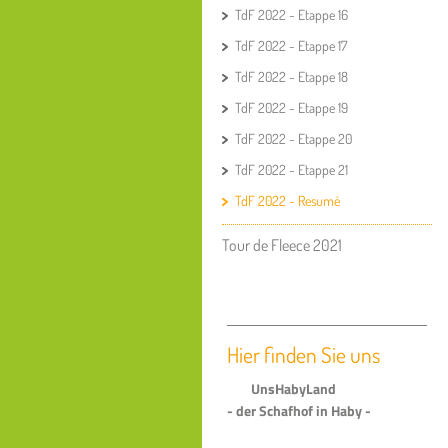
TdF 2022 - Etappe 16
TdF 2022 - Etappe 17
TdF 2022 - Etappe 18
TdF 2022 - Etappe 19
TdF 2022 - Etappe 20
TdF 2022 - Etappe 21
TdF 2022 - Resumé
Tour de Fleece 2021
Hier finden Sie uns
UnsHabyLand
- der Schafhof in Haby -