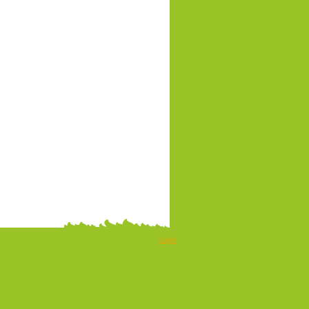
Login